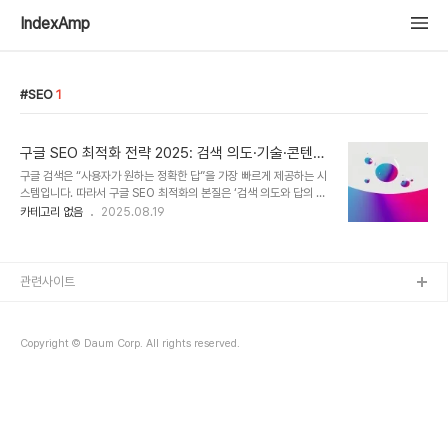
IndexAmp
SEO
1
구글 SEO 최적화 전략 2025: 검색 의도·기술·콘텐츠·
페이지 경험을 정복하는 실전 로드맵
구글 검색은 “사용자가 원하는 정확한 답”을 가장 빠르게 제공하는 시
스템입니다. 따라서 구글 SEO 최적화의 본질은 ‘검색 의도와 답의 정
합성’을 기술적으로 보장하고, ‘사용자가 체감하는 품질’을 일관되게
카테고리 없음
2025.08.19
관리하는 일입니다. 이 글은 키워드 전략 → 기술 SEO → 콘텐츠 전
략 → 페이지 경험(Core Web Vitals) → 구조화 데이터/측정의 순
서로, 실무자가 즉시 적용할 수 있도록 단계별 체크리스트를 제공합니
다. Google Search Central의 공식 가이드를 근간으로 하되 국내
관련사이트
실무 맥락을 반영했습니다. 1) 검색 의도를 중심으로 한 키워드 전략
재설계SEO 최적화를 위해 가장 중요한 것은 탐색·비교·거래 의도를
구분해 키워드를 묶고, 각 의도에 맞는 정보를 제공합니다. 상위 노출
Copyright © Daum Corp. All rights reserved.
의 출..