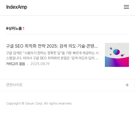
IndexAmp
상위노출
1
구글 SEO 최적화 전략 2025: 검색 의도·기술·콘텐츠·
페이지 경험을 정복하는 실전 로드맵
구글 검색은 “사용자가 원하는 정확한 답”을 가장 빠르게 제공하는 시
스템입니다. 따라서 구글 SEO 최적화의 본질은 ‘검색 의도와 답의 정
합성’을 기술적으로 보장하고, ‘사용자가 체감하는 품질’을 일관되게
카테고리 없음
2025.08.19
관리하는 일입니다. 이 글은 키워드 전략 → 기술 SEO → 콘텐츠 전
략 → 페이지 경험(Core Web Vitals) → 구조화 데이터/측정의 순
서로, 실무자가 즉시 적용할 수 있도록 단계별 체크리스트를 제공합니
다. Google Search Central의 공식 가이드를 근간으로 하되 국내
관련사이트
실무 맥락을 반영했습니다. 1) 검색 의도를 중심으로 한 키워드 전략
재설계SEO 최적화를 위해 가장 중요한 것은 탐색·비교·거래 의도를
구분해 키워드를 묶고, 각 의도에 맞는 정보를 제공합니다. 상위 노출
Copyright © Daum Corp. All rights reserved.
의 출..