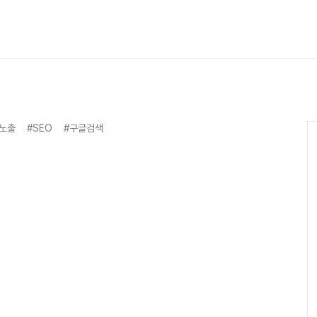
노출
#SEO
#구글검색