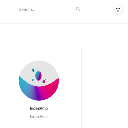
IndexAmp
IndexAmp